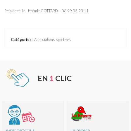
Président : M. Jérémie COTTARD – 06 99 03 23 11
Catégories :
Associations sportives
EN
1
CLIC
e-rendez-vous
Le repère