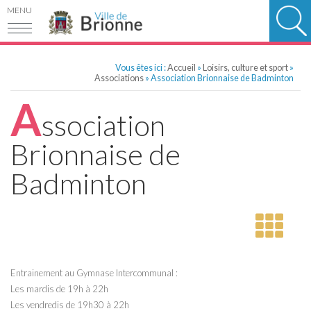
MENU
Vous êtes ici :
Accueil
»
Loisirs, culture et sport
»
Associations
» Association Brionnaise de Badminton
A
ssociation
Brionnaise de
Badminton
Entrainement au Gymnase Intercommunal :
Les mardis de 19h à 22h
Les vendredis de 19h30 à 22h