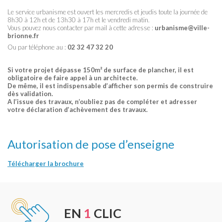
Le service urbanisme est ouvert les mercredis et jeudis toute la journée de
8h30 à 12h et de 13h30 à 17h et le vendredi matin.
Vous pouvez nous contacter par mail à cette adresse :
urbanisme@ville-
brionne.fr
Ou par téléphone au :
02 32 47 32 20
Si votre projet dépasse 150m² de surface de plancher, il est
obligatoire de faire appel à un architecte.
De même, il est indispensable d’afficher son permis de construire
dès validation.
A l’issue des travaux, n’oubliez pas de compléter et adresser
votre déclaration d’achèvement des travaux.
Autorisation de pose d’enseigne
Télécharger la brochure
EN
1
CLIC