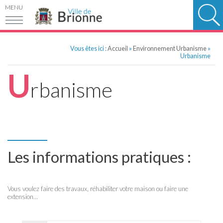
MENU
Vous êtes ici :
Accueil
»
Environnement Urbanisme
»
Urbanisme
U
rbanisme
Les informations pratiques :
Vous voulez faire des travaux, réhabiliter votre maison ou faire une
extension…