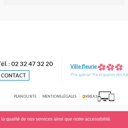
Tél. : 02 32 47 32 20
Ville fleurie
Prix spécial "Participation des ha
CONTACT
PLAN DU SITE
MENTIONS LÉGALES
KREA3
a qualité de nos services ainsi que notre accessibilité.