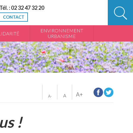
Tél. : 02 32 47 32 20
CONTACT
ENVIRONNEMENT
IDARITÉ
URBANISME
A+
A
A-
us !