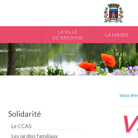
LA VILLE
LA MAIRIE
DE BRIONNE
Vous êtes
Solidarité
V
Le CCAS
Les jardins familiaux