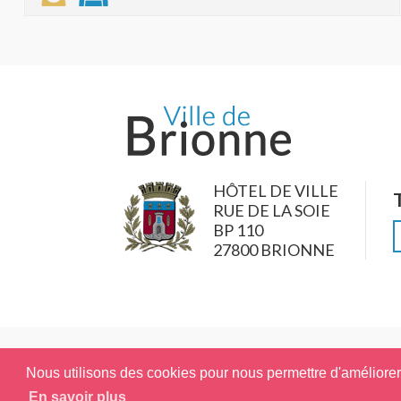
HÔTEL DE VILLE
RUE DE LA SOIE
BP 110
27800 BRIONNE
Nous utilisons des cookies pour nous permettre d'améliorer l
En savoir plus