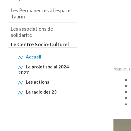
Les Permanences à l’espace
Taurin
Les associations de
solidarité
Le Centre Socio-Culturel
Accueil
Le projet social 2024-
Nous vous 
2027
Les actions
La radio des 23