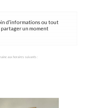
oin d’informations ou tout
e partager un moment
maine aux horaires suivants :