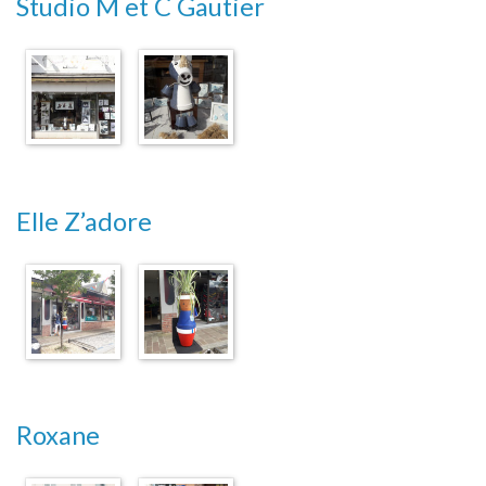
Studio M et C Gautier
Elle Z’adore
Roxane