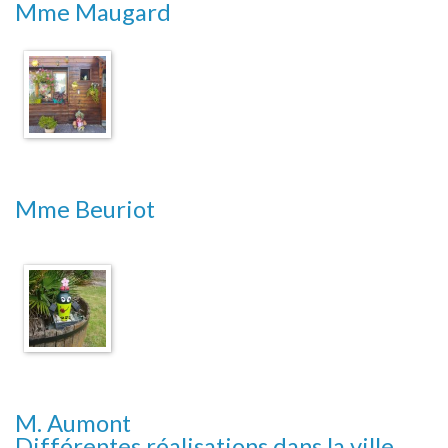
Mme Maugard
Mme Beuriot
M. Aumont
Différentes réalisations dans la ville