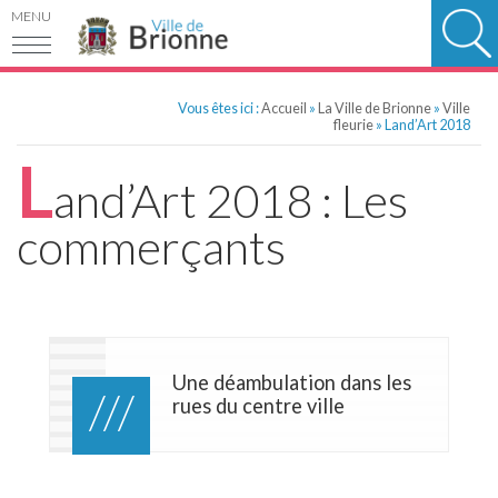
MENU
Vous êtes ici :
Accueil
»
La Ville de Brionne
»
Ville
fleurie
»
Land’Art 2018
L
and’Art 2018 : Les
commerçants
Une déambulation dans les
rues du centre ville