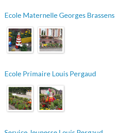
Ecole Maternelle Georges Brassens
Ecole Primaire Louis Pergaud
Service Jeunesse Louis Pergaud