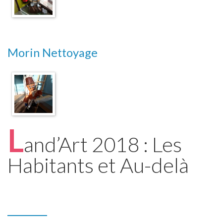
Morin Nettoyage
L
and’Art 2018 : Les
Habitants et Au-delà