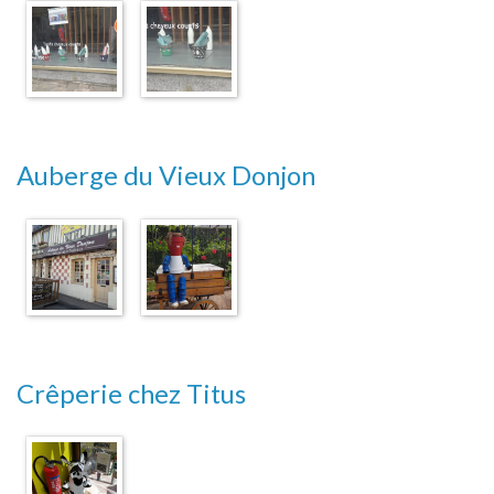
Auberge du Vieux Donjon
Crêperie chez Titus