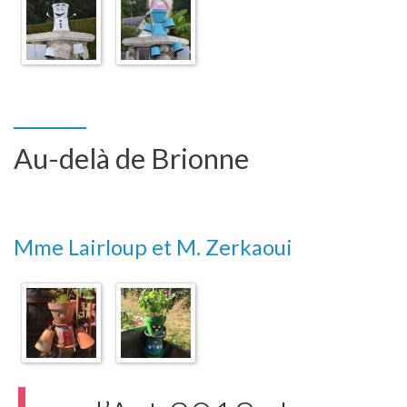
Au-delà de Brionne
Mme Lairloup et M. Zerkaoui
L