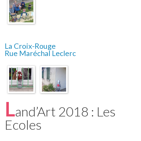
La Croix-Rouge
Rue Maréchal Leclerc
L
and’Art 2018 : Les
Ecoles