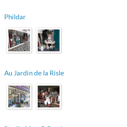
Phildar
Au Jardin de la Risle