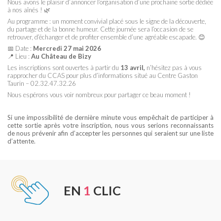
Nous avons le plaisir d’annoncer l’organisation d’une prochaine sortie dédiée
à nos aînés ! 🌿
Au programme : un moment convivial placé sous le signe de la découverte,
du partage et de la bonne humeur. Cette journée sera l’occasion de se
retrouver, d’échanger et de profiter ensemble d’une agréable escapade. 😊
📅 Date :
Mercredi 27 mai 2026
📍 Lieu :
Au Château de Bizy
Les inscriptions sont ouvertes à partir du
13 avril,
n’hésitez pas à vous
rapprocher du CCAS pour plus d’informations situé au Centre Gaston
Taurin – 02.32.47.32.26
Nous espérons vous voir nombreux pour partager ce beau moment !
Si une impossibilité de dernière minute vous empêchait de participer à
cette sortie après votre inscription, nous vous serions reconnaissants
de nous prévenir afin d’accepter les personnes qui seraient sur une liste
d’attente.
EN
1
CLIC