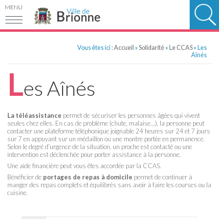
MENU
Vous êtes ici :
Accueil
»
Solidarité
»
Le CCAS
»
Les
Aînés
L
es Aînés
La téléassistance
permet de sécuriser les personnes âgées qui vivent
seules chez elles. En cas de problème (chute, malaise…), la personne peut
contacter une plateforme téléphonique joignable 24 heures sur 24 et 7 jours
sur 7 en appuyant sur un médaillon ou une montre portée en permanence.
Selon le degré d’urgence de la situation, un proche est contacté ou une
intervention est déclenchée pour porter assistance à la personne.
Une aide financière peut vous êtes accordée par la CCAS.
Bénéficier de
portages de repas à domicile
permet de continuer à
manger des repas complets et équilibrés sans avoir à faire les courses ou la
cuisine.