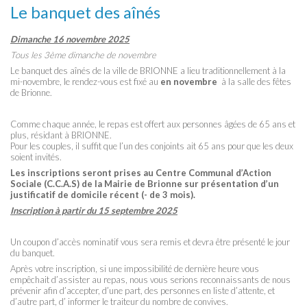
Le banquet des aînés
Dimanche 16 novembre 2025
Tous les 3ème dimanche de novembre
Le banquet des aînés de la ville de BRIONNE a lieu traditionnellement à la
mi-novembre, le rendez-vous est fixé au
en novembre
à la salle des fêtes
de Brionne.
Comme chaque année, le repas est offert aux personnes âgées de 65 ans et
plus, résidant à BRIONNE.
Pour les couples, il suffit que l’un des conjoints ait 65 ans pour que les deux
soient invités.
Les inscriptions seront prises au Centre Communal d’Action
Sociale (C.C.A.S) de la Mairie de Brionne sur présentation d’un
justificatif de domicile récent (- de 3 mois).
Inscription à partir du 15 septembre 2025
Un coupon d’accès nominatif vous sera remis et devra être présenté le jour
du banquet.
Après votre inscription, si une impossibilité de dernière heure vous
empêchait d’assister au repas, nous vous serions reconnaissants de nous
prévenir afin d’accepter, d’une part, des personnes en liste d’attente, et
d’autre part, d’ informer le traiteur du nombre de convives.