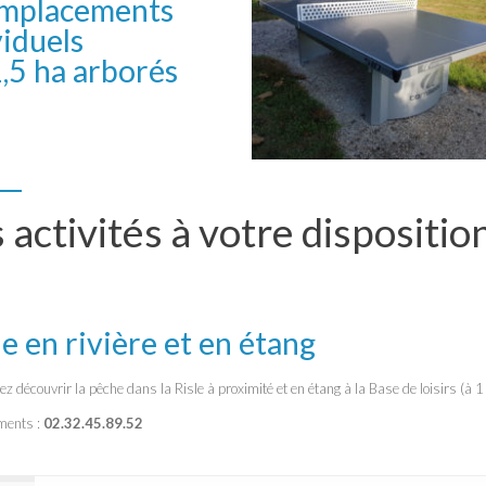
mplacements
viduels
1,5 ha arborés
 activités à votre dispositio
e en rivière et en étang
z découvrir la pêche dans la Risle à proximité et en étang à la Base de loisirs (à 
ments :
02.32.45.89.52