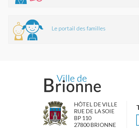
Le portail des familles
HÔTEL DE VILLE
RUE DE LA SOIE
BP 110
27800 BRIONNE