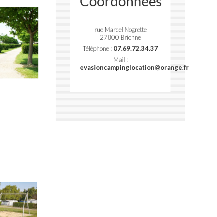
Coordonnées
rue Marcel Nogrette
27800 Brionne
Téléphone :
07.69.72.34.37
Mail :
evasioncampinglocation@orange.fr