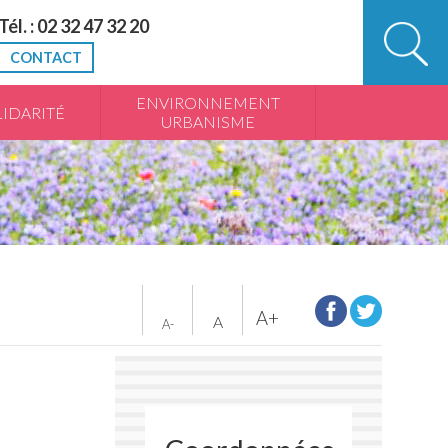
Tél. : 02 32 47 32 20
CONTACT
ENVIRONNEMENT
IDARITÉ
URBANISME
A+
A
A-