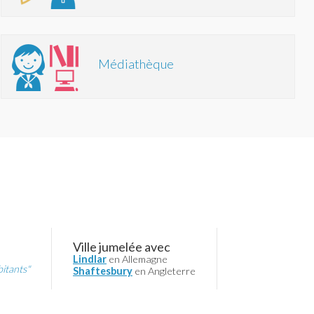
Médiathèque
Ville jumelée avec
Lindlar
en Allemagne
bitants"
Shaftesbury
en Angleterre