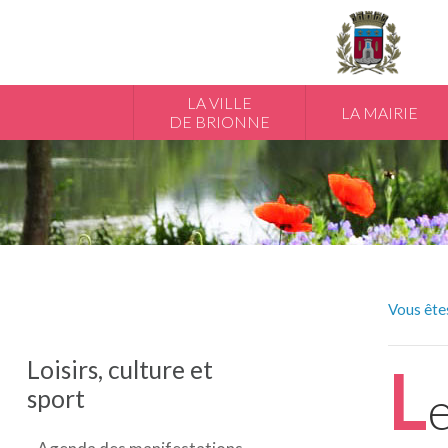
LA VILLE
LA MAIRIE
DE BRIONNE
Vous êtes
Loisirs, culture
et
L
sport