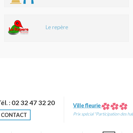
Le repère
Tél. : 02 32 47 32 20
Ville fleurie
Prix spécial "Participation des ha
CONTACT