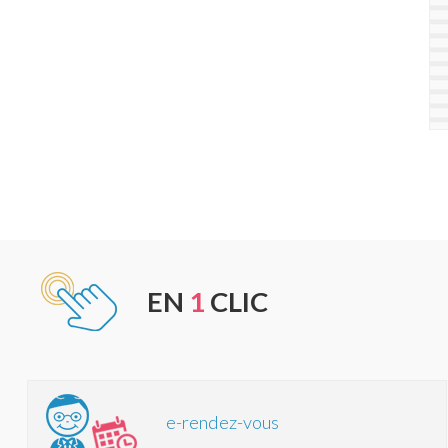
EN
1
CLIC
e-rendez-vous