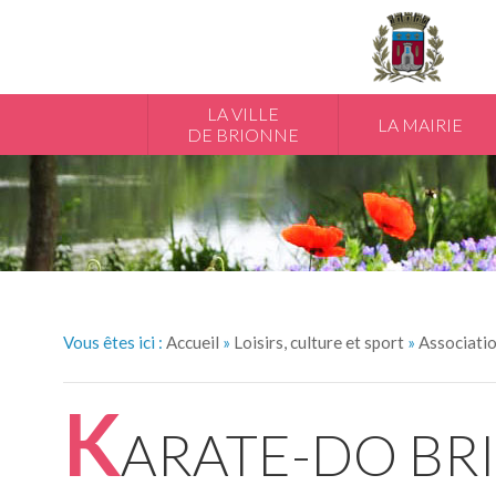
LA VILLE
LA MAIRIE
DE BRIONNE
Vous êtes ici :
Accueil
»
Loisirs, culture et sport
»
Associati
K
ARATE-DO BR