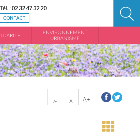
Tél. : 02 32 47 32 20
CONTACT
ENVIRONNEMENT
IDARITÉ
URBANISME
A+
A
A-