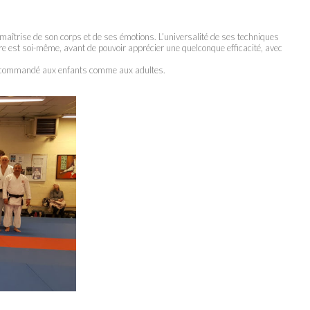
 maîtrise de son corps et de ses émotions. L’universalité de ses techniques
 est soi-même, avant de pouvoir apprécier une quelconque efficacité, avec
st recommandé aux enfants comme aux adultes.