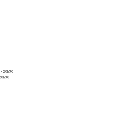
0 – 20h30
 20h30