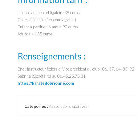
Licence annuelle obligatoire 39 euros
Cours à l’année (1er cours gratuit)
Enfant à partir de 6 ans = 90 euros
Adultes = 135 euros
Renseignements :
Éric : Instructeur fédérale, Vice président du club : 06. 37. 64. 80. 92
Sabrina (Secrétaire) au 06.45.25.75.31
https://karatedobrionne.com
Catégories :
Associations sportives