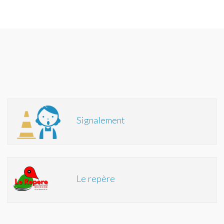
Signalement
Le repère