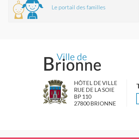
Le portail des familles
HÔTEL DE VILLE
RUE DE LA SOIE
BP 110
27800 BRIONNE