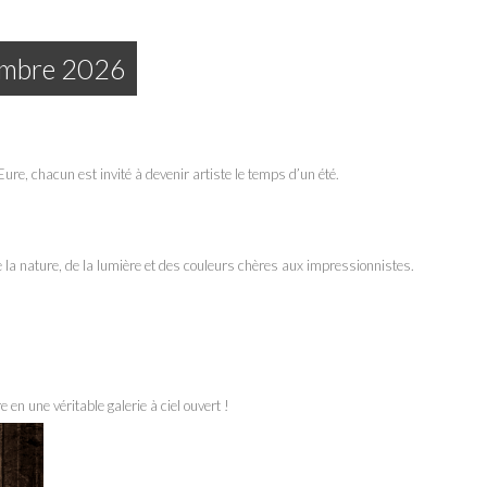
embre 2026
ure, chacun est invité à devenir artiste le temps d’un été.
de la nature, de la lumière et des couleurs chères aux impressionnistes.
 en une véritable galerie à ciel ouvert !