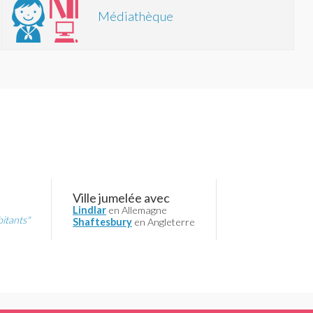
Médiathèque
Ville jumelée avec
Lindlar
en Allemagne
bitants"
Shaftesbury
en Angleterre