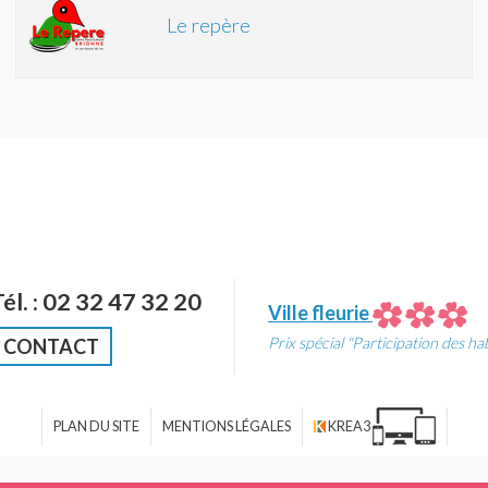
Le repère
Tél. : 02 32 47 32 20
Ville fleurie
Prix spécial "Participation des ha
CONTACT
PLAN DU SITE
MENTIONS LÉGALES
KREA3