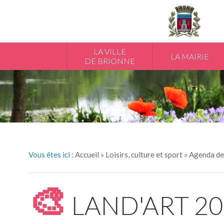
LA VILLE
LA MAIRIE
DE BRIONNE
Vous êtes ici :
Accueil
»
Loisirs, culture et sport
»
Agenda de
🎨
LAND'ART 20