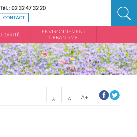
Tél. : 02 32 47 32 20
CONTACT
ENVIRONNEMENT
IDARITÉ
URBANISME
A+
A
A-