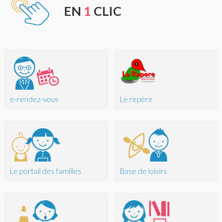
EN
1
CLIC
e-rendez-vous
Le repère
Le portail des familles
Base de loisirs