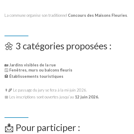
La commune organise son traditionnel
Concours des Maisons Fleuries
.
🌼 3 catégories proposées :
🏡
Jardins visibles de la rue
🪟
Fenêtres, murs ou balcons fleuris
🏨
Établissements touristiques
👨‍🌾 Le passage du jury se fera à la mi-juin 2026.
📅 Les inscriptions sont ouvertes jusqu’au
12 juin 2026.
📩 Pour participer :