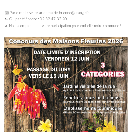
✉️ Par e-mail : secretariat.mairie-brionne@orange.fr
📞 Ou par téléphone : 02.32.47.32.20
🌷 Nous comptons sur votre participation pour embellir notre commune !