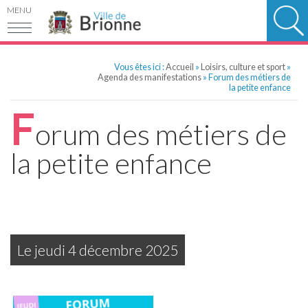
MENU
Vous êtes ici :
Accueil
»
Loisirs, culture et sport
»
Agenda des manifestations
» Forum des métiers de
la petite enfance
F
orum des métiers de
la petite enfance
Le
jeudi
4 décembre 2025