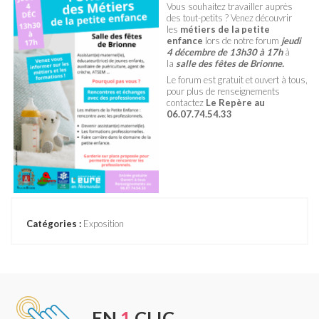
Vous souhaitez travailler auprès
des tout-petits ? Venez découvrir
les
métiers de la petite
enfance
lors de notre forum
jeudi
4 décembre de 13h30 à 17h
à
la
salle des fêtes de Brionne.
Le forum est gratuit et ouvert à tous,
pour plus de renseignements
contactez
Le Repère au
06.07.74.54.33
Catégories :
Exposition
EN
1
CLIC