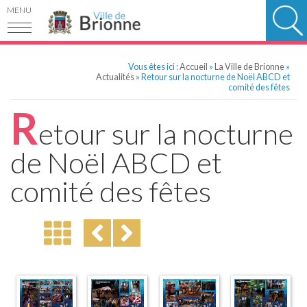
MENU
Vous êtes ici :
Accueil
»
La Ville de Brionne
»
Actualités
» Retour sur la nocturne de Noël ABCD et
comité des fêtes
R
etour sur la nocturne
de Noël ABCD et
comité des fêtes