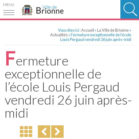
MENU
Vous êtes ici :
Accueil
»
La Ville de Brionne
»
Actualités
» Fermeture exceptionnelle de l’école
Louis Pergaud vendredi 26 juin après-midi
F
ermeture
exceptionnelle de
l’école Louis Pergaud
vendredi 26 juin après-
midi