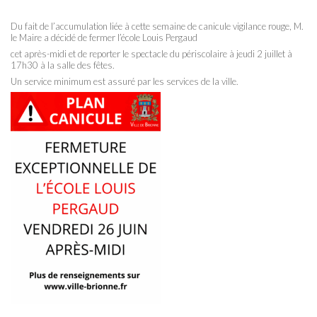
Du fait de l’accumulation liée à cette semaine de canicule vigilance rouge, M.
le Maire a décidé de fermer l’école Louis Pergaud
cet après-midi et de reporter le spectacle du périscolaire à jeudi 2 juillet à
17h30 à la salle des fêtes.
Un service minimum est assuré par les services de la ville.