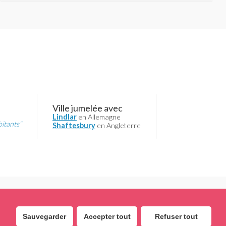
Ville jumelée avec
Lindlar
en Allemagne
bitants"
Shaftesbury
en Angleterre
Sauvegarder
Accepter tout
Refuser tout