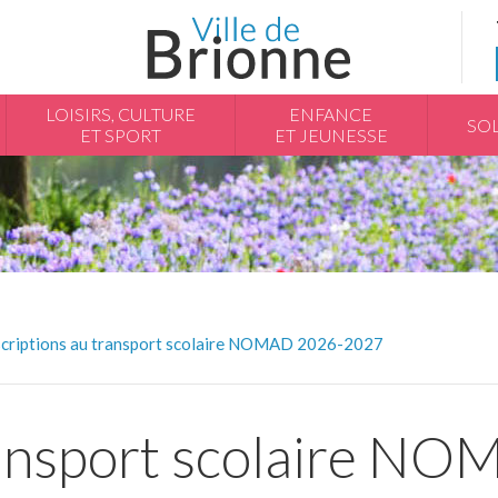
LOISIRS, CULTURE
ENFANCE
SOL
ET SPORT
ET JEUNESSE
scriptions au transport scolaire NOMAD 2026-2027
ransport scolaire N