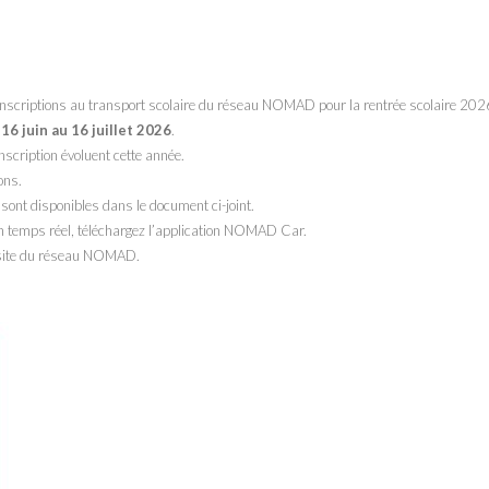
 inscriptions au transport scolaire du réseau NOMAD pour la rentrée scolaire 20
16 juin au 16 juillet 2026
.
nscription évoluent cette année.
ons.
s sont disponibles dans le document ci-joint.
 en temps réel, téléchargez l’application NOMAD Car.
le site du réseau NOMAD.