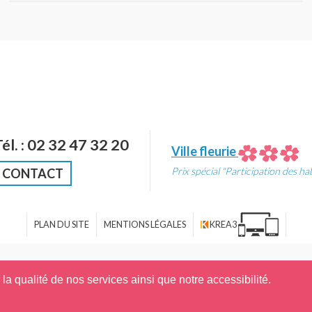
Tél. : 02 32 47 32 20
Ville fleurie
Prix spécial "Participation des ha
CONTACT
PLAN DU SITE
MENTIONS LÉGALES
KREA3
a qualité de nos services ainsi que notre accessibilité.