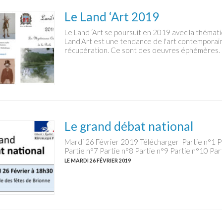
Le Land ‘Art 2019
Le Land ‘Art se poursuit en 2019 avec la thémati
Land'Art est une tendance de l'art contemporain
récupération. Ce sont des oeuvres éphémères. L
Le grand débat national
Mardi 26 Février 2019 Télécharger Partie n°1 Pa
Partie n°7 Partie n°8 Partie n°9 Partie n°10 Part
LE MARDI 26 FÉVRIER 2019