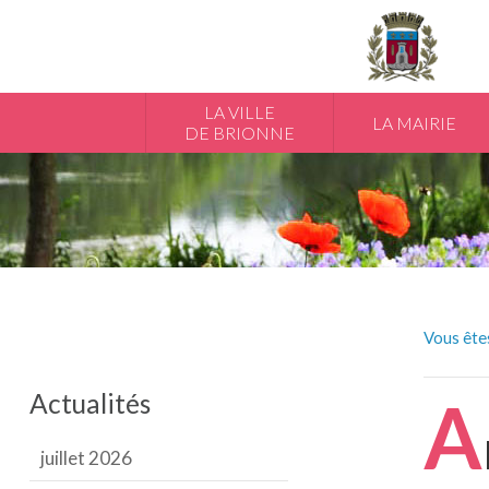
LA VILLE
LA MAIRIE
DE BRIONNE
Vous êtes
Actualités
A
juillet 2026