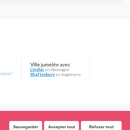
Ville jumelée avec
Lindlar
en Allemagne
bitants"
Shaftesbury
en Angleterre
Sauvegarder
Accepter tout
Refuser tout