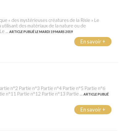
que « des mystérieuses créatures de la Risle » Le
 utilisant des matériaux de la nature ou de
e ...
ARTICLE PUBLIÉ LE MARDI 19 MARS 2019
En savoir +
rtie n°2 Partie n°3 Partie n°4 Partie n°5 Partie n°6
ie n°11 Partie n°12 Partie n°13 Partie ...
ARTICLE PUBLIÉ
En savoir +