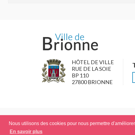
HÔTEL DE VILLE
RUE DE LA SOIE
BP 110
27800 BRIONNE
Nous utilisons des cookies pour nous permettre d'améliorer l
En savoir plus