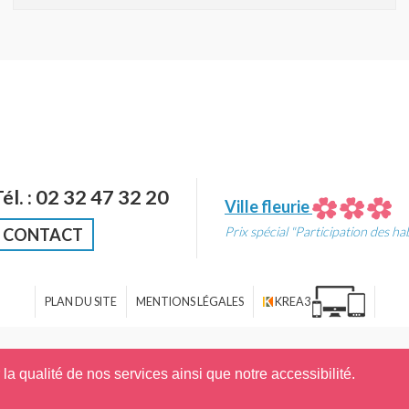
Tél. : 02 32 47 32 20
Ville fleurie
Prix spécial "Participation des ha
CONTACT
PLAN DU SITE
MENTIONS LÉGALES
KREA3
a qualité de nos services ainsi que notre accessibilité.