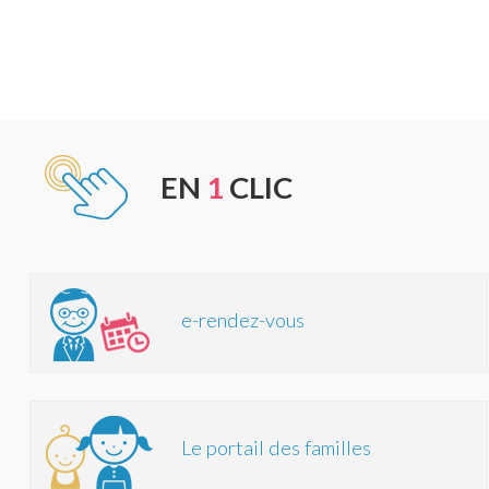
EN
1
CLIC
e-rendez-vous
Le portail des familles