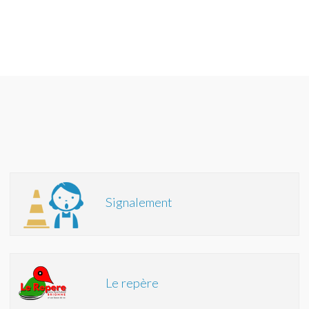
Signalement
Le repère