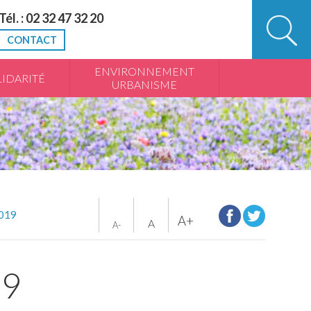
Tél. : 02 32 47 32 20
CONTACT
ENVIRONNEMENT
IDARITÉ
URBANISME
2019
A+
A
A-
19